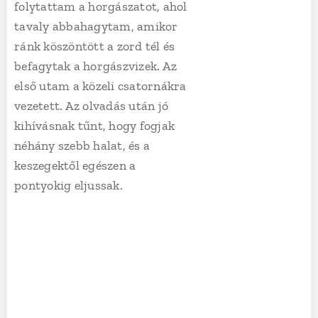
folytattam a horgászatot, ahol
tavaly abbahagytam, amikor
ránk köszöntött a zord tél és
befagytak a horgászvizek. Az
első utam a közeli csatornákra
vezetett. Az olvadás után jó
kihívásnak tűnt, hogy fogjak
néhány szebb halat, és a
keszegektől egészen a
pontyokig eljussak.