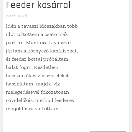
Feeder kosárral
2026.07.06
Idén a tavaszi időszakban több
időt töltöttem a csatornák
partján. Már kora tavasszal
jártam a környező kanálisokat,
és feeder bottal próbáltam
halat fogni. Kezdetben
hosszúelőkés végszereléket
használtam, majd a víz
melegedésével fokozatosan
rövidelőkés, method feederes
megoldásra váltottam.