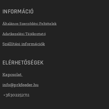
INFORMÁCIÓ
Általános Szerződési Feltételek
Adatkezelési Tájékoztató
Szállítási információk
ELÉRHETŐSÉGEK
Kapcsolat
info@prkfeeder.hu
+36302252711