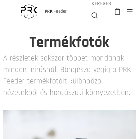
KERESÉS
PRK
Feeder
Termékfotók
A részletek sokszor többet mondanak
minden leírásnál. Böngészd végig a PRK
Feeder termékfotóit különböző
nézetekből és horgászati környezetben.