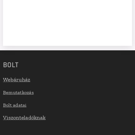
BOLT
Webáruház
Bemutatkozás
Bolt adatai
Viszonteladóknak