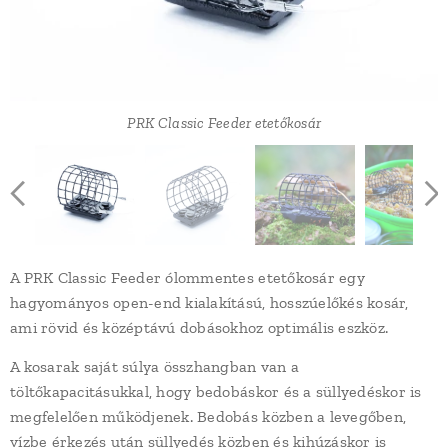
PRK Classic Feeder etetőkosár
PRK Classic Feeder etetőkosár
PRK Classic Feeder etetőkosár
PRK Classic Feeder etetőkosár
A PRK Classic Feeder ólommentes etetőkosár egy
hagyományos open-end kialakítású, hosszúelőkés kosár,
ami rövid és középtávú dobásokhoz optimális eszköz.
A kosarak saját súlya összhangban van a
töltőkapacitásukkal, hogy bedobáskor és a süllyedéskor is
megfelelően működjenek. Bedobás közben a levegőben,
vízbe érkezés után süllyedés közben és kihúzáskor is