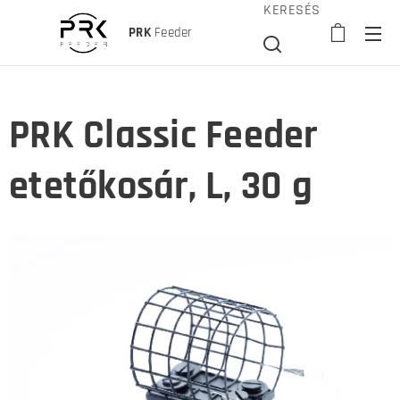
KERESÉS
PRK
Feeder
PRK Classic Feeder
etetőkosár, L, 30 g