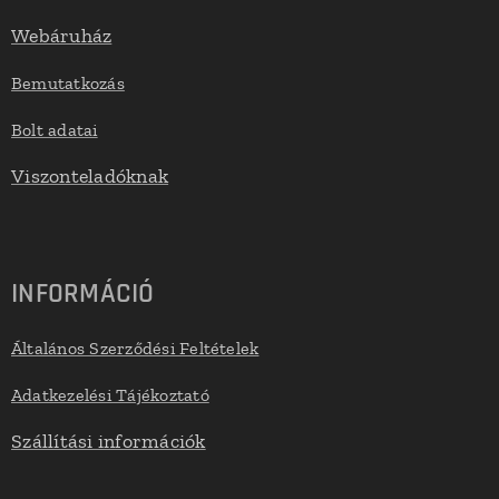
Webáruház
Bemutatkozás
Bolt adatai
Viszonteladóknak
INFORMÁCIÓ
Általános Szerződési Feltételek
Adatkezelési Tájékoztató
Szállítási információk