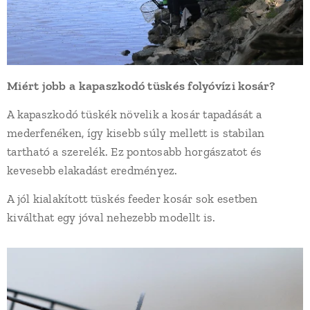
Miért jobb a kapaszkodó tüskés folyóvízi kosár?
A kapaszkodó tüskék növelik a kosár tapadását a
mederfenéken, így kisebb súly mellett is stabilan
tartható a szerelék. Ez pontosabb horgászatot és
kevesebb elakadást eredményez.
A jól kialakított tüskés feeder kosár sok esetben
kiválthat egy jóval nehezebb modellt is.