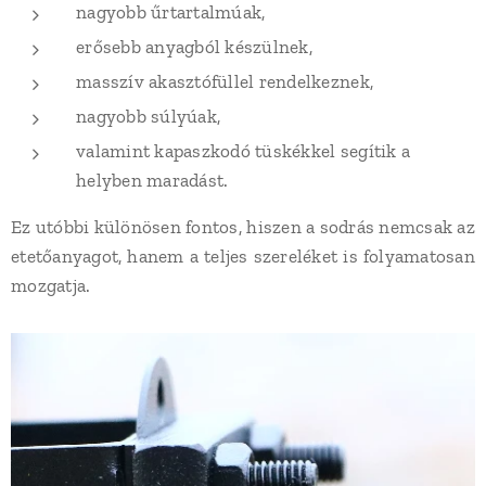
nagyobb űrtartalmúak,
erősebb anyagból készülnek,
masszív akasztófüllel rendelkeznek,
nagyobb súlyúak,
valamint kapaszkodó tüskékkel segítik a
helyben maradást.
Ez utóbbi különösen fontos, hiszen a sodrás nemcsak az
etetőanyagot, hanem a teljes szereléket is folyamatosan
mozgatja.