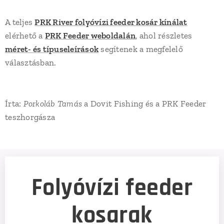
A teljes
PRK River folyóvízi feeder kosár kínálat
elérhető a
PRK Feeder weboldalán
, ahol részletes
méret- és típuseleírások
segítenek a megfelelő
választásban.
Írta:
Porkoláb Tamás
a Dovit Fishing és a PRK Feeder
teszhorgásza
Folyóvízi feeder
kosarak