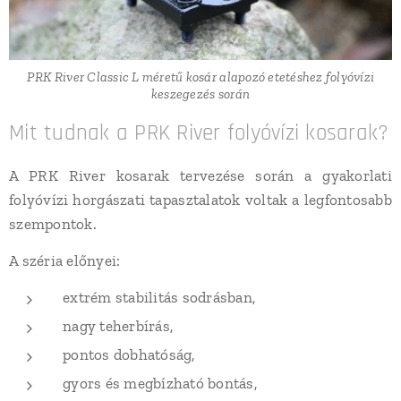
PRK River Classic L méretű kosár alapozó etetéshez folyóvízi
keszegezés során
Mit tudnak a PRK River folyóvízi kosarak?
A PRK River kosarak tervezése során a gyakorlati
folyóvízi horgászati tapasztalatok voltak a legfontosabb
szempontok.
A széria előnyei:
extrém stabilitás sodrásban,
nagy teherbírás,
pontos dobhatóság,
gyors és megbízható bontás,