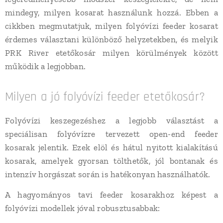
mindegy, milyen kosarat használunk hozzá. Ebben a
cikkben megmutatjuk, milyen folyóvízi feeder kosarat
érdemes választani különböző helyzetekben, és melyik
PRK River etetőkosár milyen körülmények között
működik a legjobban.
Milyen a jó folyóvízi feeder etetőkosár?
Folyóvízi keszegezéshez a legjobb választást a
speciálisan folyóvízre tervezett open-end feeder
kosarak jelentik. Ezek elöl és hátul nyitott kialakítású
kosarak, amelyek gyorsan tölthetők, jól bontanak és
intenzív horgászat során is hatékonyan használhatók.
A hagyományos tavi feeder kosarakhoz képest a
folyóvízi modellek jóval robusztusabbak: