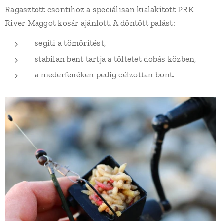
Ragasztott csontihoz a speciálisan kialakított PRK
River Maggot kosár ajánlott. A döntött palást:
segíti a tömörítést,
stabilan bent tartja a töltetet dobás közben,
a mederfenéken pedig célzottan bont.