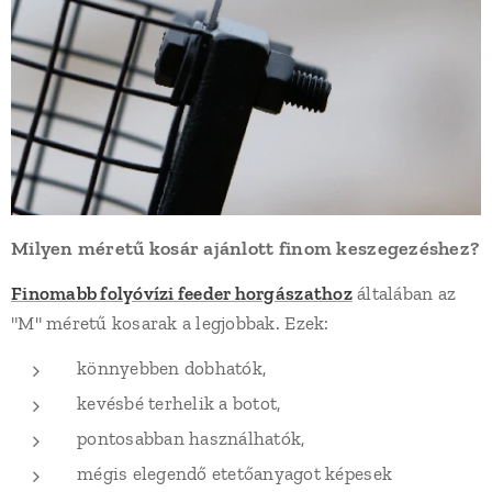
Milyen méretű kosár ajánlott finom keszegezéshez?
Finomabb folyóvízi feeder horgászathoz
általában az
"M" méretű kosarak a legjobbak. Ezek:
könnyebben dobhatók,
kevésbé terhelik a botot,
pontosabban használhatók,
mégis elegendő etetőanyagot képesek