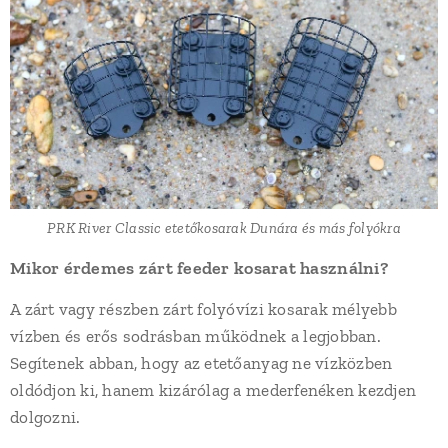
PRK River Classic etetőkosarak Dunára és más folyókra
Mikor érdemes zárt feeder kosarat használni?
A zárt vagy részben zárt folyóvízi kosarak mélyebb
vízben és erős sodrásban működnek a legjobban.
Segítenek abban, hogy az etetőanyag ne vízközben
oldódjon ki, hanem kizárólag a mederfenéken kezdjen
dolgozni.